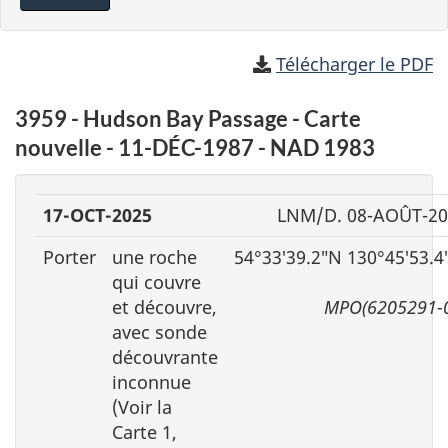
Télécharger le PDF
3959 - Hudson Bay Passage - Carte
nouvelle - 11-DÉC-1987 - NAD 1983
17-OCT-2025
LNM/D. 08-AOÛT-20
Porter
une roche
54°33′39.2″N 130°45′53.
qui couvre
et découvre,
MPO(6205291-
avec sonde
découvrante
inconnue
(Voir la
Carte 1,