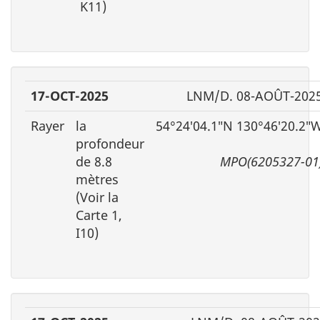
K11)
17-OCT-2025
LNM/D. 08-AOÛT-202
Rayer
la
54°24′04.1″N 130°46′20.2″
profondeur
de 8.8
MPO(6205327-01
mètres
(Voir la
Carte 1,
I10)