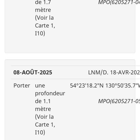
de 1.7
MPO(6205271-0
mètre
(Voir la
Carte 1,
I10)
08-AOÛT-2025
LNM/D. 18-AVR-20
Porter
une
54°23′18.2″N 130°50′35.7
profondeur
de 1.1
MPO(6205271-0
mètre
(Voir la
Carte 1,
I10)