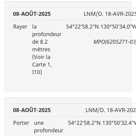
08-AOÛT-2025
LNM/D. 18-AVR-202
Rayer
la
54°22′58.2″N 130°50′34.0″
profondeur
de 8.2
MPO(6205271-03
mètres
(Voir la
Carte 1,
I10)
08-AOÛT-2025
LNM/D. 18-AVR-20
Porter
une
54°22′58.2″N 130°50′32.4
profondeur