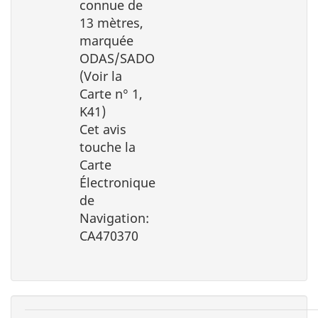
connue de
13 mètres,
marquée
ODAS/SADO
(Voir la
Carte n° 1,
K41)
Cet avis
touche la
Carte
Électronique
de
Navigation:
CA470370