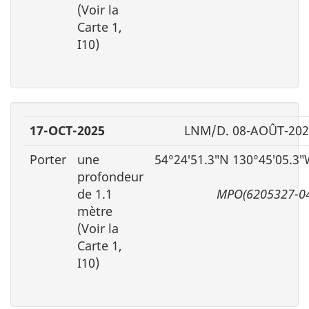
(Voir la
Carte 1,
I10)
17-OCT-2025
LNM/D. 08-AOÛT-202
Porter
une
54°24′51.3″N 130°45′05.3
profondeur
de 1.1
MPO(6205327-0
mètre
(Voir la
Carte 1,
I10)