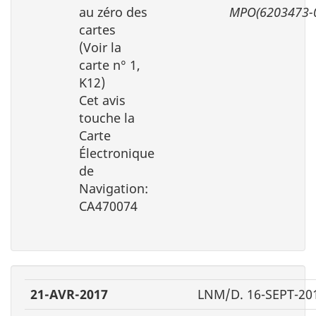
au zéro des
MPO(6203473-
cartes
(Voir la
carte n° 1,
K12)
Cet avis
touche la
Carte
Électronique
de
Navigation:
CA470074
21-AVR-2017
LNM/D. 16-SEPT-20