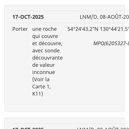
17-OCT-2025
LNM/D. 08-AOÛT-20
Porter
une roche
54°24′43.2″N 130°44′21.
qui couvre
et découvre,
MPO(6205327-
avec sonde
découvrante
de valeur
inconnue
(Voir la
Carte 1,
K11)