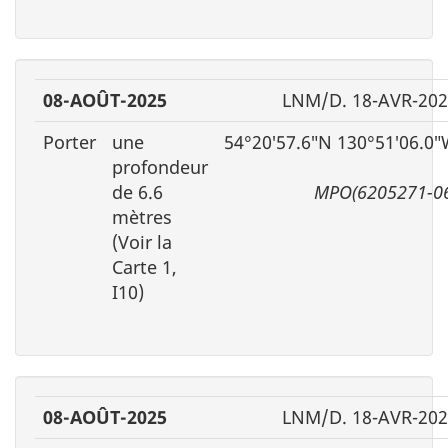
08-AOÛT-2025
LNM/D. 18-AVR-20
Porter
une
54°20′57.6″N 130°51′06.0
profondeur
de 6.6
MPO(6205271-0
mètres
(Voir la
Carte 1,
I10)
08-AOÛT-2025
LNM/D. 18-AVR-20