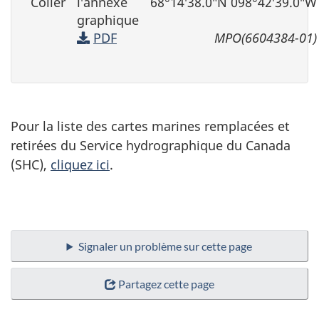
Coller
l′annexe
68°14′38.0″N 098°42′39.0″W
graphique
PDF
MPO(6604384-01)
Pour la liste des cartes marines remplacées et
retirées du Service hydrographique du Canada
(SHC),
cliquez ici
.
Signaler un problème sur cette page
Partagez cette page