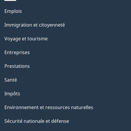
Thèmes
Emplois
et
Immigration et citoyenneté
sujets
Voyage et tourisme
Entreprises
Prestations
Santé
Impôts
Environnement et ressources naturelles
Sécurité nationale et défense