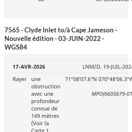
7565 - Clyde Inlet to/à Cape Jameson -
Nouvelle édition - 03-JUIN-2022 -
WGS84
17-AVR-2026
LNM/D. 19-JUIL-202
Rayer
une
71°08′07.6″N 070°48′06.3″
obstruction
avec une
MPO(6605679-01
profondeur
connue de
149 mètres
(Voir la
Carte 1,