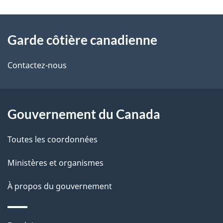
À
Garde côtière canadienne
propos
de
Contactez-nous
ce
site
Gouvernement du Canada
Toutes les coordonnées
Ministères et organismes
À propos du gouvernement