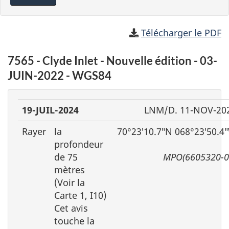
Télécharger le PDF
7565 - Clyde Inlet - Nouvelle édition - 03-
JUIN-2022 - WGS84
19-JUIL-2024
LNM/D. 11-NOV-20
Rayer
la
70°23′10.7″N 068°23′50.4
profondeur
de 75
MPO(6605320-0
mètres
(Voir la
Carte 1, I10)
Cet avis
touche la