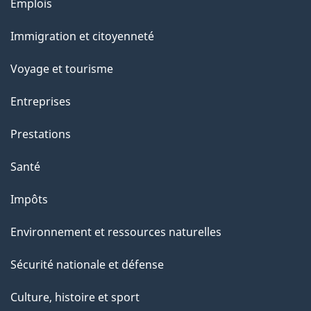
Thèmes
Emplois
et
Immigration et citoyenneté
sujets
Voyage et tourisme
Entreprises
Prestations
Santé
Impôts
Environnement et ressources naturelles
Sécurité nationale et défense
Culture, histoire et sport