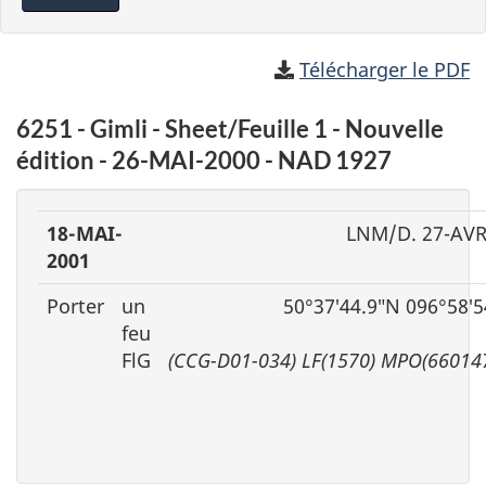
Télécharger le PDF
6251 - Gimli - Sheet/Feuille 1 - Nouvelle
édition - 26-MAI-2000 - NAD 1927
18-MAI-
LNM/D. 27-AVR
2001
Porter
un
50°37′44.9″N 096°58′
feu
FlG
(CCG-D01-034) LF(1570) MPO(66014