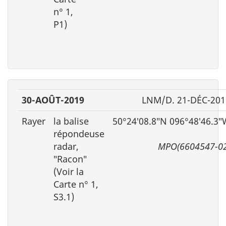
n° 1,
P1)
30-AOÛT-2019
LNM/D. 21-DÉC-201
Rayer
la balise
50°24′08.8″N 096°48′46.3″
répondeuse
radar,
MPO(6604547-02
″Racon″
(Voir la
Carte n° 1,
S3.1)