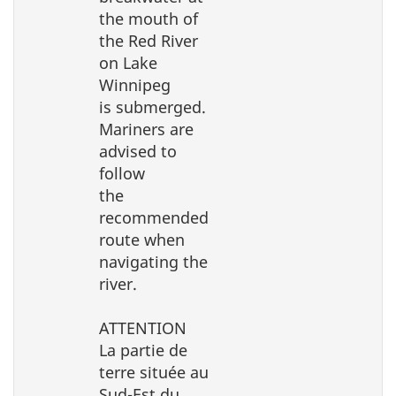
the mouth of
the Red River
on Lake
Winnipeg
is submerged.
Mariners are
advised to
follow
the
recommended
route when
navigating the
river.
ATTENTION
La partie de
terre située au
Sud-Est du