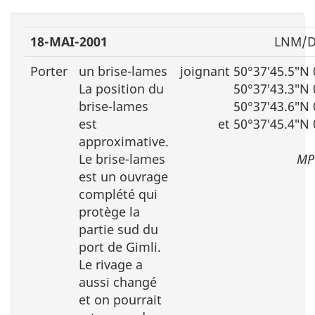
18-MAI-2001
LNM/D
Porter
un brise-lames
joignant 50°37′45.5″N
La position du
50°37′43.3″N
brise-lames
50°37′43.6″N
est
et 50°37′45.4″N
approximative.
Le brise-lames
MP
est un ouvrage
complété qui
protège la
partie sud du
port de Gimli.
Le rivage a
aussi changé
et on pourrait