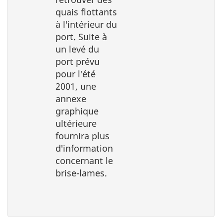
quais flottants
à l′intérieur du
port. Suite à
un levé du
port prévu
pour l′été
2001, une
annexe
graphique
ultérieure
fournira plus
d′information
concernant le
brise-lames.