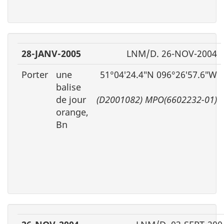
28-JANV-2005
LNM/D. 26-NOV-2004
Porter
une
51°04′24.4″N 096°26′57.6″W
balise
de jour
(D2001082) MPO(6602232-01)
orange,
Bn