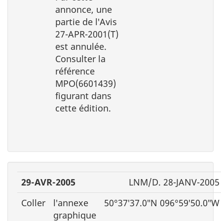
annonce, une
partie de l′Avis
27-APR-2001(T)
est annulée.
Consulter la
référence
MPO(6601439)
figurant dans
cette édition.
29-AVR-2005
LNM/D. 28-JANV-2005
Coller
l′annexe
50°37′37.0″N 096°59′50.0″W
graphique