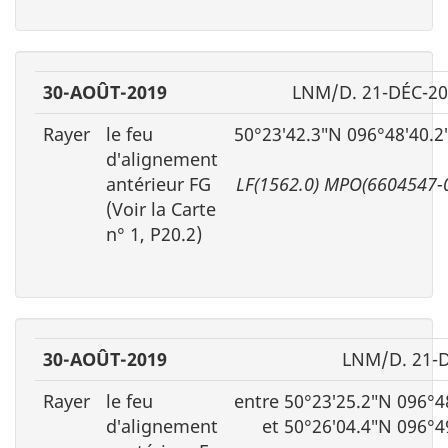
30-AOÛT-2019
LNM/D. 21-DÉC-2
Rayer
le feu
50°23′42.3″N 096°48′40.
d′alignement
antérieur FG
LF(1562.0) MPO(6604547-
(Voir la Carte
n° 1, P20.2)
30-AOÛT-2019
LNM/D. 21-
Rayer
le feu
entre 50°23′25.2″N 096°4
d′alignement
et 50°26′04.4″N 096°4