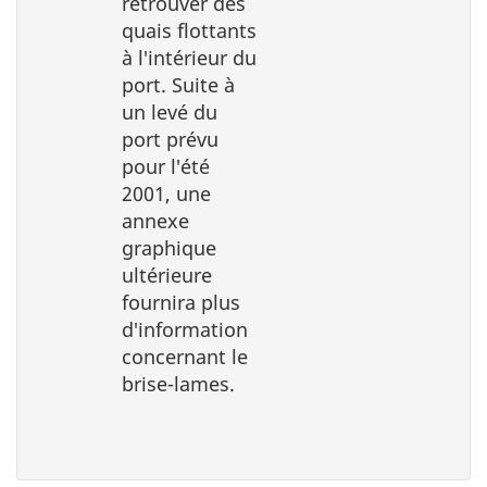
retrouver des
quais flottants
à l′intérieur du
port. Suite à
un levé du
port prévu
pour l′été
2001, une
annexe
graphique
ultérieure
fournira plus
d′information
concernant le
brise-lames.