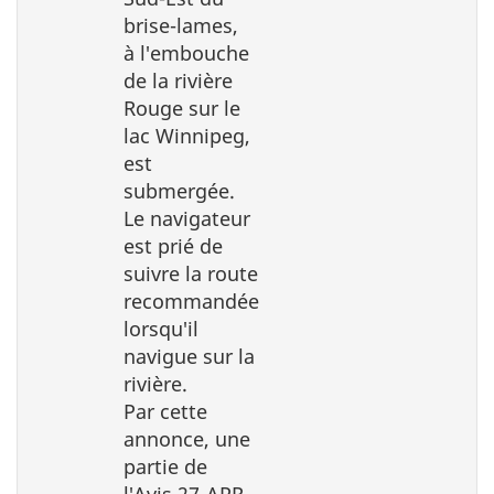
brise-lames,
à l′embouche
de la rivière
Rouge sur le
lac Winnipeg,
est
submergée.
Le navigateur
est prié de
suivre la route
recommandée
lorsqu′il
navigue sur la
rivière.
Par cette
annonce, une
partie de