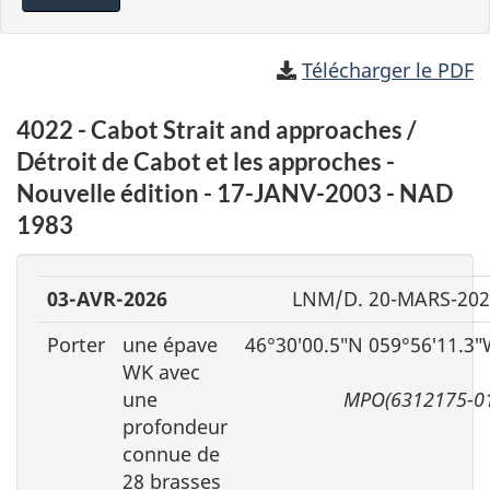
Télécharger le PDF
4022 - Cabot Strait and approaches /
Détroit de Cabot et les approches -
Nouvelle édition - 17-JANV-2003 - NAD
1983
03-AVR-2026
LNM/D. 20-MARS-202
Porter
une épave
46°30′00.5″N 059°56′11.3
WK avec
une
MPO(6312175-0
profondeur
connue de
28 brasses