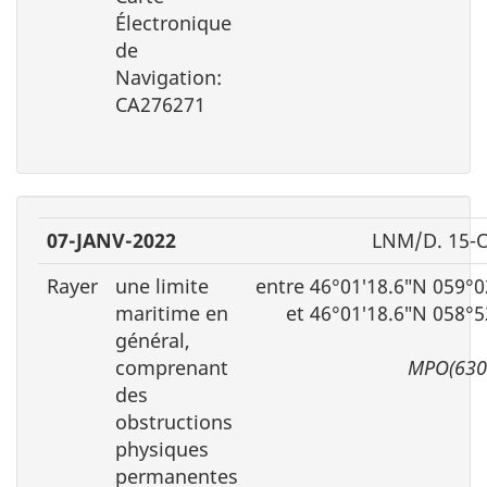
Électronique
de
Navigation:
CA276271
07-JANV-2022
LNM/D. 15-
Rayer
une limite
entre 46°01′18.6″N 059°0
maritime en
et 46°01′18.6″N 058°
général,
comprenant
MPO(630
des
obstructions
physiques
permanentes