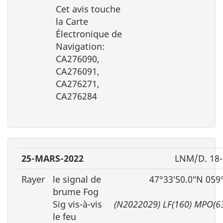
Cet avis touche
la Carte
Électronique de
Navigation:
CA276090,
CA276091,
CA276271,
CA276284
25-MARS-2022
LNM/D. 18-
Rayer
le signal de
47°33′50.0″N 059
brume Fog
Sig vis-à-vis
(N2022029) LF(160) MPO(6
le feu