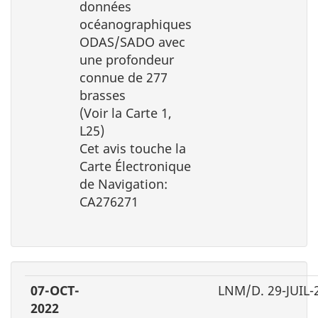
données
océanographiques
ODAS/SADO avec
une profondeur
connue de 277
brasses
(Voir la Carte 1,
L25)
Cet avis touche la
Carte Électronique
de Navigation:
CA276271
07-OCT-
LNM/D. 29-JUIL-
2022