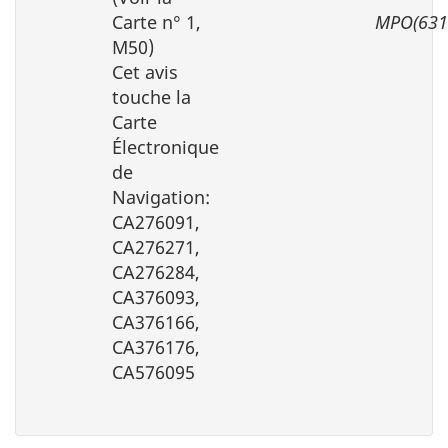
Carte n° 1,
MPO(631
M50)
Cet avis
touche la
Carte
Électronique
de
Navigation:
CA276091,
CA276271,
CA276284,
CA376093,
CA376166,
CA376176,
CA576095