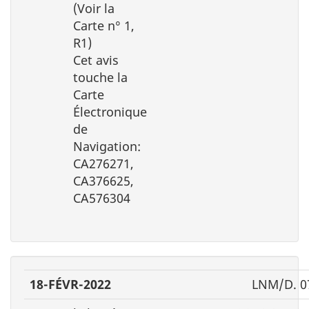
(Voir la
Carte n° 1,
R1)
Cet avis
touche la
Carte
Électronique
de
Navigation:
CA276271,
CA376625,
CA576304
18-FÉVR-2022
LNM/D. 0