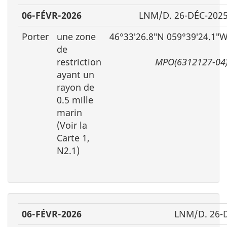
06-FÉVR-2026
LNM/D. 26-DÉC-202
Porter
une zone
46°33′26.8″N 059°39′24.1″
de
restriction
MPO(6312127-04
ayant un
rayon de
0.5 mille
marin
(Voir la
Carte 1,
N2.1)
06-FÉVR-2026
LNM/D. 26-