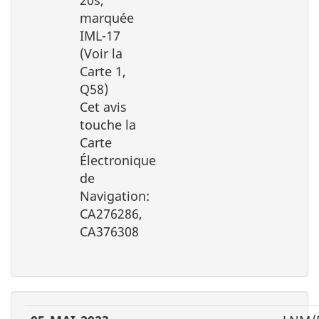
marquée
IML-17
(Voir la
Carte 1,
Q58)
Cet avis
touche la
Carte
Électronique
de
Navigation:
CA276286,
CA376308