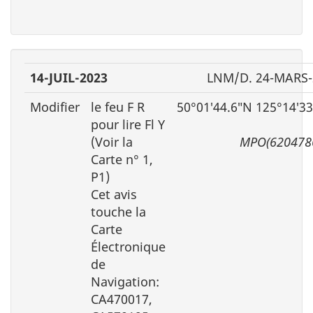
14-JUIL-2023
LNM/D. 24-MARS-
Modifier
le feu F R
50°01′44.6″N 125°14′3
pour lire Fl Y
(Voir la
MPO(620478
Carte n° 1,
P1)
Cet avis
touche la
Carte
Électronique
de
Navigation:
CA470017,