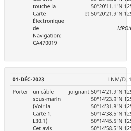
touche la
50°20′11.1″N 12
Carte
et 50°20′21.9″N 12
Électronique
de
MPO(
Navigation:
CA470019
01-DÉC-2023
LNM/D. 1
Porter
un câble
joignant 50°14′21.9″N 12
sous-marin
50°14′23.9″N 12
(Voir la
50°14′31.8″N 12
Carte 1,
50°14′38.5″N 12
L30.1)
50°14′45.5″N 12
Cet avis
50°14′58.5″N 12