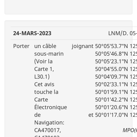
24-MARS-2023
LNM/D. 05
Porter
un câble
joignant 50°05′53.7″N 12
sous-marin
50°05′46.8″N 12
(Voir la
50°05′23.1″N 12
Carte 1,
50°04′55.0″N 12
L30.1)
50°04′09.7″N 12
Cet avis
50°02′33.1″N 12
touche la
50°01′59.1″N 12
Carte
50°01′42.2″N 12
Électronique
50°01′20.6″N 12
de
et 50°01′17.0″N 12
Navigation:
CA470017,
MPO(