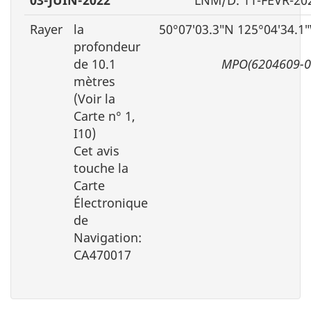
Rayer
la
50°07′03.3″N 125°04′34.1
profondeur
de 10.1
MPO(6204609-0
mètres
(Voir la
Carte n° 1,
I10)
Cet avis
touche la
Carte
Électronique
de
Navigation:
CA470017