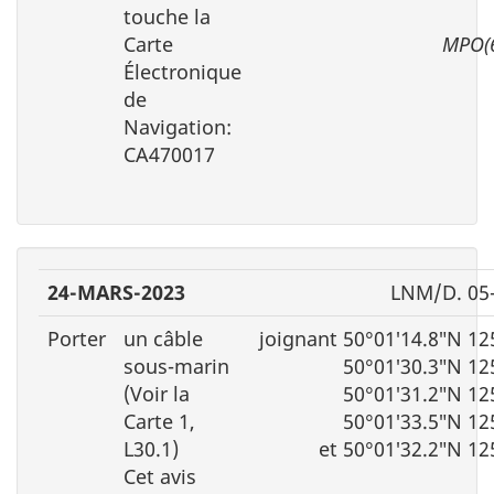
touche la
Carte
MPO(
Électronique
de
Navigation:
CA470017
24-MARS-2023
LNM/D. 05
Porter
un câble
joignant 50°01′14.8″N 12
sous-marin
50°01′30.3″N 12
(Voir la
50°01′31.2″N 12
Carte 1,
50°01′33.5″N 12
L30.1)
et 50°01′32.2″N 12
Cet avis