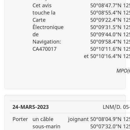
Cet avis
50°08′47.7″N 12
touche la
50°08′55.4″N 12
Carte
50°09′22.4″N 12
Électronique
50°09′31.5″N 12
de
50°09′44.0″N 12
Navigation:
50°09′58.4″N 12
CA470017
50°10′11.6″N 12
et 50°10′16.4″N 12
MPO(
24-MARS-2023
LNM/D. 05
Porter
un câble
joignant 50°08′04.9″N 12
sous-marin
50°07′32.0″N 12