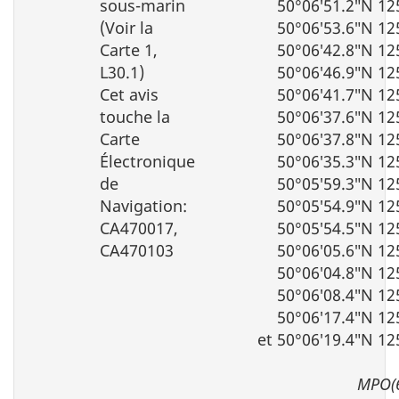
sous-marin
50°06′51.2″N 12
(Voir la
50°06′53.6″N 12
Carte 1,
50°06′42.8″N 12
L30.1)
50°06′46.9″N 12
Cet avis
50°06′41.7″N 12
touche la
50°06′37.6″N 12
Carte
50°06′37.8″N 12
Électronique
50°06′35.3″N 12
de
50°05′59.3″N 12
Navigation:
50°05′54.9″N 12
CA470017,
50°05′54.5″N 12
CA470103
50°06′05.6″N 12
50°06′04.8″N 12
50°06′08.4″N 12
50°06′17.4″N 12
et 50°06′19.4″N 12
MPO(