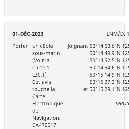
01-DÉC-2023
LNM/D. 1
Porter
un câble
joignant 50°14′50.6″N 12
sous-marin
50°14′49.9″N 12
(Voir la
50°14′52.5″N 12
Carte 1,
50°14′54.6″N 12
L30.1)
50°15′14.9″N 12
Cet avis
50°15′27.2″N 12
touche la
et 50°15′29.1″N 12
Carte
Électronique
MPO(
de
Navigation:
CA470017