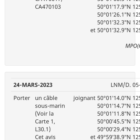
CA470103
50°01′17.9″N 12
50°01′26.1″N 12
50°01′32.3″N 12
et 50°01′32.9″N 12
MPO(
24-MARS-2023
LNM/D. 05
Porter
un câble
joignant 50°01′14.0″N 12
sous-marin
50°01′14.7″N 12
(Voir la
50°01′11.8″N 12
Carte 1,
50°00′45.5″N 12
L30.1)
50°00′29.4″N 12
Cet avis
et 49°59′38.9″N 12