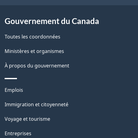
ce
site
Gouvernement du Canada
Toutes les coordonnées
Ministères et organismes
À propos du gouvernement
Thèmes
Emplois
et
Immigration et citoyenneté
sujets
Voyage et tourisme
Entreprises