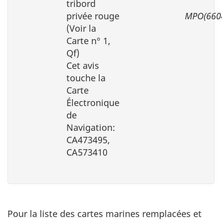
tribord
privée rouge
MPO(660
(Voir la
Carte n° 1,
Qf)
Cet avis
touche la
Carte
Électronique
de
Navigation:
CA473495,
CA573410
Pour la liste des cartes marines remplacées et