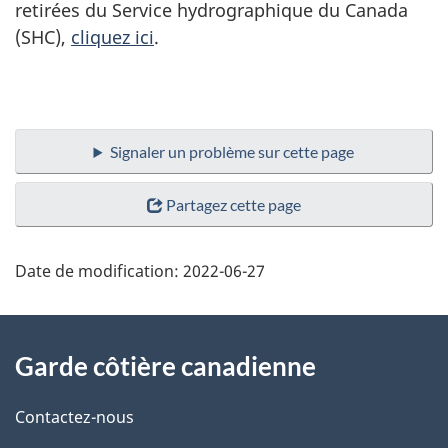
retirées du Service hydrographique du Canada
(SHC),
cliquez ici
.
Signaler un problème sur cette page
Partagez cette page
Date de modification:
2022-06-27
À
Garde côtière canadienne
propos
de
Contactez-nous