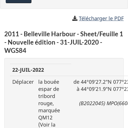
Télécharger le PDF
2011 - Belleville Harbour - Sheet/Feuille 1
- Nouvelle édition - 31-JUIL-2020 -
WGS84
22-JUIL-2022
Déplacer
la bouée
de 44°09′27.2″N 077°2
espar de
à 44°09′21.9″N 077°2
tribord
rouge,
(B2022045) MPO(660
marquée
QM12
(Voir la