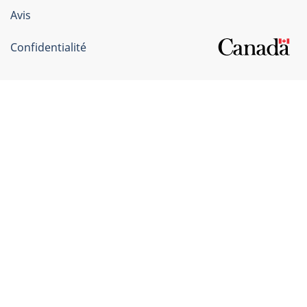
Canada
Avis
Confidentialité