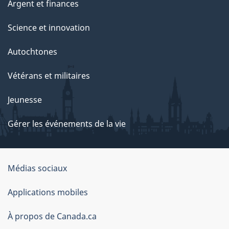
Argent et finances
Science et innovation
Autochtones
Vétérans et militaires
Jeunesse
Gérer les événements de la vie
Organisation
Médias sociaux
du
Applications mobiles
gouvernement
du
À propos de Canada.ca