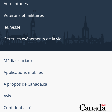
Autochtones
Vétérans et militaires
Jeunesse
Gérer les événements de la vie
Organisation
Médias sociaux
du
Applications mobiles
gouvernement
du
À propos de Canada.ca
Canada
Avis
Confidentialité