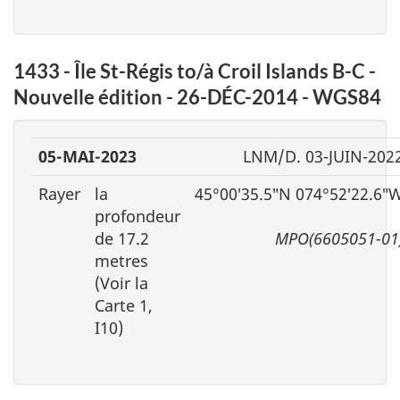
1433 - Île St-Régis to/à Croil Islands B-C -
Nouvelle édition - 26-DÉC-2014 - WGS84
05-MAI-2023
LNM/D. 03-JUIN-202
Rayer
la
45°00′35.5″N 074°52′22.6″
profondeur
de 17.2
MPO(6605051-01
metres
(Voir la
Carte 1,
I10)