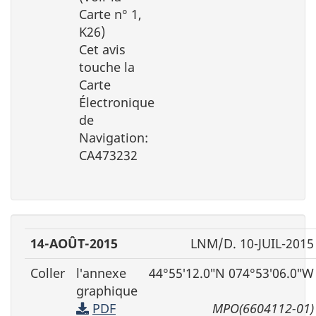
Carte n° 1,
K26)
Cet avis
touche la
Carte
Électronique
de
Navigation:
CA473232
14-AOÛT-2015
LNM/D. 10-JUIL-2015
Coller
l′annexe
44°55′12.0″N 074°53′06.0″W
graphique
PDF
MPO(6604112-01)