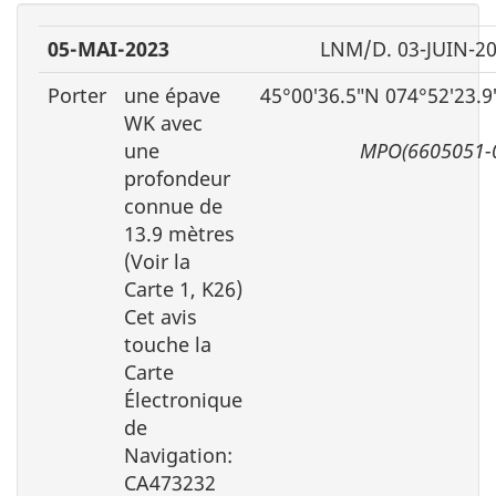
05-MAI-2023
LNM/D. 03-JUIN-2
Porter
une épave
45°00′36.5″N 074°52′23.
WK avec
une
MPO(6605051-
profondeur
connue de
13.9 mètres
(Voir la
Carte 1, K26)
Cet avis
touche la
Carte
Électronique
de
Navigation:
CA473232