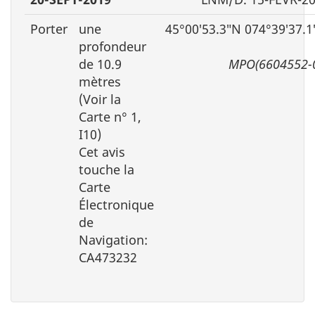
Porter
une
45°00′53.3″N 074°39′37.
profondeur
de 10.9
MPO(6604552-
mètres
(Voir la
Carte n° 1,
I10)
Cet avis
touche la
Carte
Électronique
de
Navigation:
CA473232