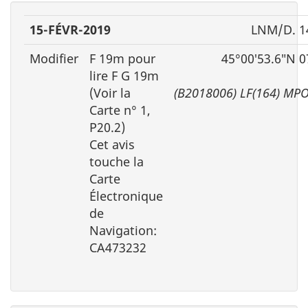
15-FÉVR-2019
LNM/D. 1
Modifier
F 19m pour
45°00′53.6″N 0
lire F G 19m
(Voir la
(B2018006) LF(164) MP
Carte n° 1,
P20.2)
Cet avis
touche la
Carte
Électronique
de
Navigation:
CA473232