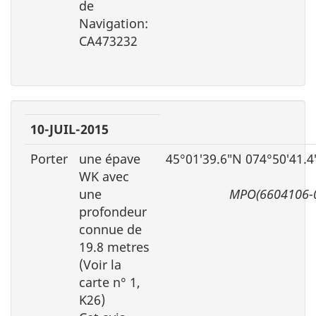
de
Navigation:
CA473232
10-JUIL-2015
Porter
une épave
45°01′39.6″N 074°50′41.
WK avec
une
MPO(6604106-
profondeur
connue de
19.8 metres
(Voir la
carte n° 1,
K26)