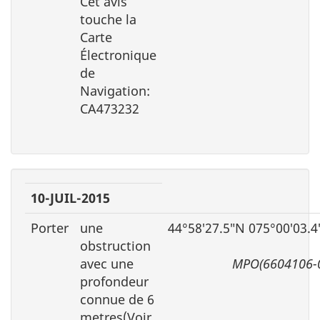
Cet avis
touche la
Carte
Électronique
de
Navigation:
CA473232
10-JUIL-2015
Porter
une
44°58′27.5″N 075°00′03.
obstruction
avec une
MPO(6604106-
profondeur
connue de 6
metres(Voir