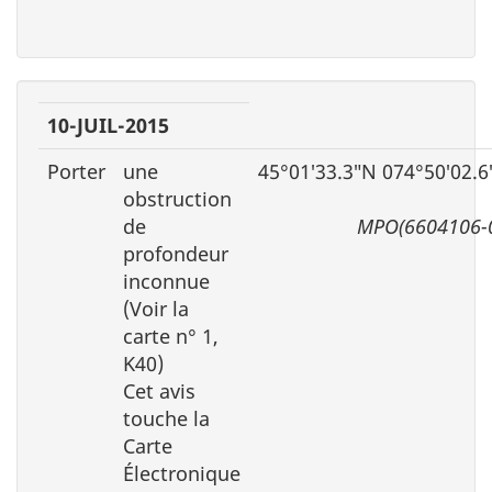
10-JUIL-2015
Porter
une
45°01′33.3″N 074°50′02.
obstruction
de
MPO(6604106-
profondeur
inconnue
(Voir la
carte n° 1,
K40)
Cet avis
touche la
Carte
Électronique