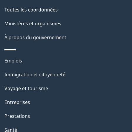
Toutes les coordonnées
Ministères et organismes
À propos du gouvernement
Thèmes
Emplois
et
Immigration et citoyenneté
sujets
Voyage et tourisme
Entreprises
Prestations
Santé